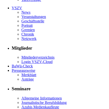
VSZV
News
Veranstaltungen
Geschäftsstelle
Portrait
Gremien
Chronik
Netzwerk
Mitglieder
Mitgliederverzeichnis
Login VSZV-Cloud
BaWü-Check
Presseausweise
Merkblatt
Anträge
Seminare
Allgemeine Informationen
Journalistische Berufsbildung
Azubis Medienkaufleute