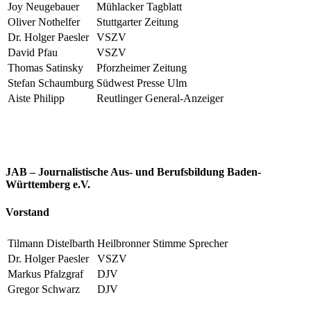
Joy Neugebauer
Mühlacker Tagblatt
Oliver Nothelfer
Stuttgarter Zeitung
Dr. Holger Paesler
VSZV
David Pfau
VSZV
Thomas Satinsky
Pforzheimer Zeitung
Stefan Schaumburg
Südwest Presse Ulm
Aiste Philipp
Reutlinger General-Anzeiger
JAB – Journalistische Aus- und Berufsbildung Baden-
Württemberg e.V.
Vorstand
Tilmann Distelbarth
Heilbronner Stimme
Sprecher
Dr. Holger Paesler
VSZV
Markus Pfalzgraf
DJV
Gregor Schwarz
DJV