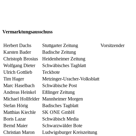
Vermarktungsausschuss
Herbert Dachs
Stuttgarter Zeitung
Vorsitzender
Karsten Bader
Badische Zeitung
Christoph Brosius
Heidenheimer Zeitung
Wolfgang Dieter
Schwäbisches Tagblatt
Ulrich Gottlieb
Teckbote
Tim Hager
Metzinger-Uracher-Volksblatt
Marc Haselbach
Schwäbische Post
Andreas Heinkel
Eßlinger Zeitung
Michael Hollfelder
Mannheimer Morgen
Stefan Hörig
Badisches Tagblatt
Matthias Kiechle
SK ONE GmbH
Boris Lazar
Schwäbisch Media
Bernd Maier
Schwarzwälder Bote
Christian Maron
Ludwigsburger Kreiszeitung