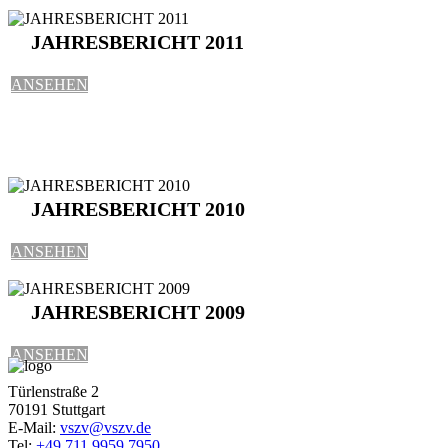
JAHRESBERICHT 2011
ANSEHEN
JAHRESBERICHT 2010
ANSEHEN
JAHRESBERICHT 2009
ANSEHEN
Türlenstraße 2
70191 Stuttgart
E-Mail:
vszv@vszv.de
Tel:
+49 711 9959 7950