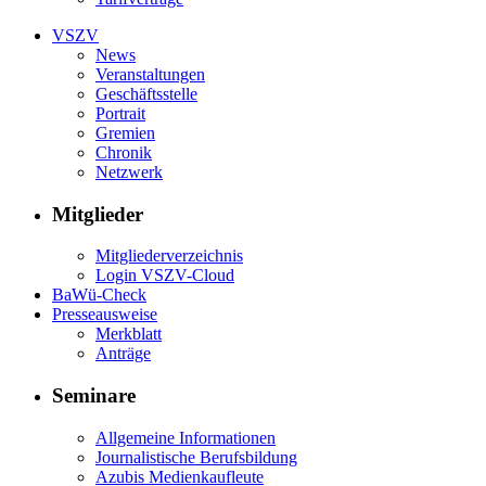
VSZV
News
Veranstaltungen
Geschäftsstelle
Portrait
Gremien
Chronik
Netzwerk
Mitglieder
Mitgliederverzeichnis
Login VSZV-Cloud
BaWü-Check
Presseausweise
Merkblatt
Anträge
Seminare
Allgemeine Informationen
Journalistische Berufsbildung
Azubis Medienkaufleute