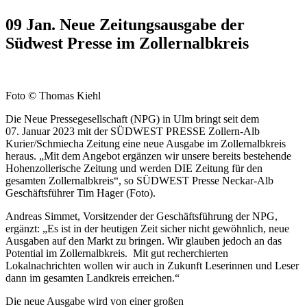
09 Jan.
Neue Zeitungsausgabe der
Südwest Presse im Zollernalbkreis
Foto © Thomas Kiehl
Die Neue Pressegesellschaft (NPG) in Ulm bringt seit dem
07. Januar 2023 mit der SÜDWEST PRESSE Zollern-Alb
Kurier/Schmiecha Zeitung eine neue Ausgabe im Zollernalbkreis
heraus. „Mit dem Angebot ergänzen wir unsere bereits bestehende
Hohenzollerische Zeitung und werden DIE Zeitung für den
gesamten Zollernalbkreis“, so SÜDWEST Presse Neckar-Alb
Geschäftsführer Tim Hager (Foto).
Andreas Simmet, Vorsitzender der Geschäftsführung der NPG,
ergänzt: „Es ist in der heutigen Zeit sicher nicht gewöhnlich, neue
Ausgaben auf den Markt zu bringen. Wir glauben jedoch an das
Potential im Zollernalbkreis. Mit gut recherchierten
Lokalnachrichten wollen wir auch in Zukunft Leserinnen und Leser
dann im gesamten Landkreis erreichen.“
Die neue Ausgabe wird von einer großen