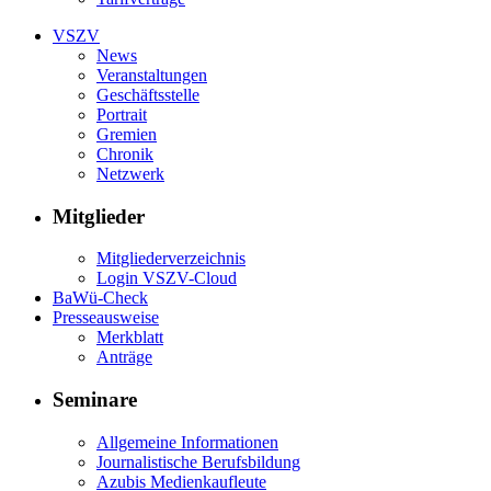
VSZV
News
Veranstaltungen
Geschäftsstelle
Portrait
Gremien
Chronik
Netzwerk
Mitglieder
Mitgliederverzeichnis
Login VSZV-Cloud
BaWü-Check
Presseausweise
Merkblatt
Anträge
Seminare
Allgemeine Informationen
Journalistische Berufsbildung
Azubis Medienkaufleute