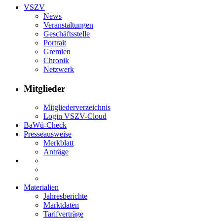
VSZV
News
Veranstaltungen
Geschäftsstelle
Portrait
Gremien
Chronik
Netzwerk
Mitglieder
Mitgliederverzeichnis
Login VSZV-Cloud
BaWü-Check
Presseausweise
Merkblatt
Anträge
Materialien
Jahresberichte
Marktdaten
Tarifverträge