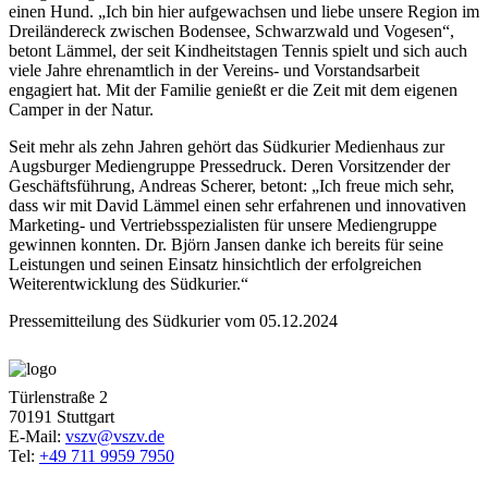
einen Hund. „Ich bin hier aufgewachsen und liebe unsere Region im
Dreiländereck zwischen Bodensee, Schwarzwald und Vogesen“,
betont Lämmel, der seit Kindheitstagen Tennis spielt und sich auch
viele Jahre ehrenamtlich in der Vereins- und Vorstandsarbeit
engagiert hat. Mit der Familie genießt er die Zeit mit dem eigenen
Camper in der Natur.
Seit mehr als zehn Jahren gehört das Südkurier Medienhaus zur
Augsburger Mediengruppe Pressedruck. Deren Vorsitzender der
Geschäftsführung, Andreas Scherer, betont: „Ich freue mich sehr,
dass wir mit David Lämmel einen sehr erfahrenen und innovativen
Marketing- und Vertriebsspezialisten für unsere Mediengruppe
gewinnen konnten. Dr. Björn Jansen danke ich bereits für seine
Leistungen und seinen Einsatz hinsichtlich der erfolgreichen
Weiterentwicklung des Südkurier.“
Pressemitteilung des Südkurier vom 05.12.2024
Türlenstraße 2
70191 Stuttgart
E-Mail:
vszv@vszv.de
Tel:
+49 711 9959 7950