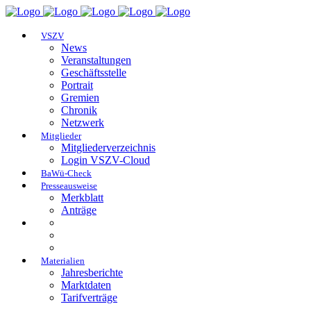
VSZV
News
Veranstaltungen
Geschäftsstelle
Portrait
Gremien
Chronik
Netzwerk
Mitglieder
Mitgliederverzeichnis
Login VSZV-Cloud
BaWü-Check
Presseausweise
Merkblatt
Anträge
Materialien
Jahresberichte
Marktdaten
Tarifverträge