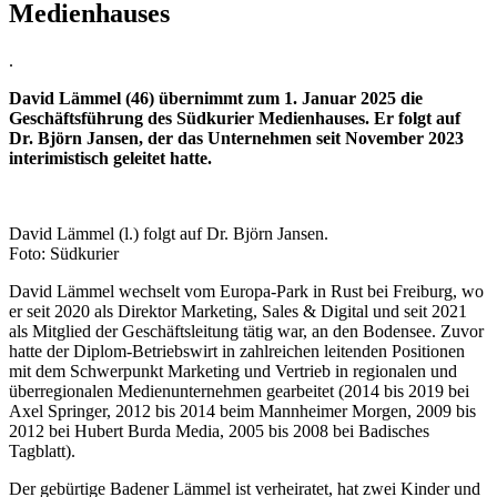
Medienhauses
.
David Lämmel (46) übernimmt zum 1. Januar 2025 die
Geschäftsführung des Südkurier Medienhauses. Er folgt auf
Dr. Björn Jansen, der das Unternehmen seit November 2023
interimistisch geleitet hatte.
David Lämmel (l.) folgt auf Dr. Björn Jansen.
Foto: Südkurier
David Lämmel wechselt vom Europa-Park in Rust bei Freiburg, wo
er seit 2020 als Direktor Marketing, Sales & Digital und seit 2021
als Mitglied der Geschäftsleitung tätig war, an den Bodensee. Zuvor
hatte der Diplom-Betriebswirt in zahlreichen leitenden Positionen
mit dem Schwerpunkt Marketing und Vertrieb in regionalen und
überregionalen Medienunternehmen gearbeitet (2014 bis 2019 bei
Axel Springer, 2012 bis 2014 beim Mannheimer Morgen, 2009 bis
2012 bei Hubert Burda Media, 2005 bis 2008 bei Badisches
Tagblatt).
Der gebürtige Badener Lämmel ist verheiratet, hat zwei Kinder und