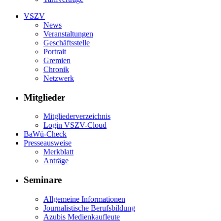
VSZV
News
Veranstaltungen
Geschäftsstelle
Portrait
Gremien
Chronik
Netzwerk
Mitglieder
Mitgliederverzeichnis
Login VSZV-Cloud
BaWü-Check
Presseausweise
Merkblatt
Anträge
Seminare
Allgemeine Informationen
Journalistische Berufsbildung
Azubis Medienkaufleute