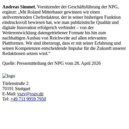
Andreas Simmet
, Vorsitzender der Geschäftsführung der NPG,
ergänzt: „Mit Roland Mitterbauer gewinnen wir einen
stellvertretenden Chefredakteur, der in seiner bisherigen Funktion
eindrucksvoll bewiesen hat, wie man publizistische Qualität und
digitale Innovation erfolgreich verbindet – von der
Weiterentwicklung datengetriebener Formate bis hin zum
nachhaltigen Ausbau von Reichweite auf allen relevanten
Plattformen. Wir sind überzeugt, dass er mit seiner Erfahrung und
seinen Kompetenzen entscheidende Impulse für die Zukunft unserer
Redaktionen setzen wird.“
Quelle: Pressemitteilung der NPG vom 28. April 2026
Türlenstraße 2
70191 Stuttgart
E-Mail:
vszv@vszv.de
Tel:
+49 711 9959 7950