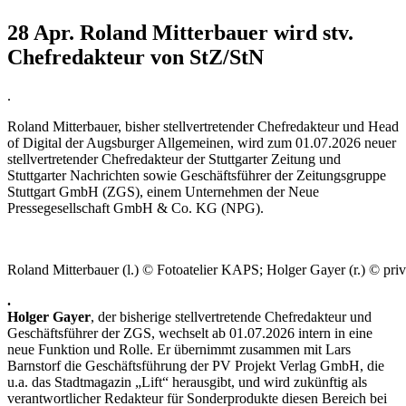
28 Apr.
Roland Mitterbauer wird stv.
Chefredakteur von StZ/StN
.
Roland Mitterbauer, bisher stellvertretender Chefredakteur und Head
of Digital der Augsburger Allgemeinen, wird zum 01.07.2026 neuer
stellvertretender Chefredakteur der Stuttgarter Zeitung und
Stuttgarter Nachrichten sowie Geschäftsführer der Zeitungsgruppe
Stuttgart GmbH (ZGS), einem Unternehmen der Neue
Pressegesellschaft GmbH & Co. KG (NPG).
Roland Mitterbauer (l.) © Fotoatelier KAPS; Holger Gayer (r.) © priv
.
Holger Gayer
, der bisherige stellvertretende Chefredakteur und
Geschäftsführer der ZGS, wechselt ab 01.07.2026 intern in eine
neue Funktion und Rolle. Er übernimmt zusammen mit Lars
Barnstorf die Geschäftsführung der PV Projekt Verlag GmbH, die
u.a. das Stadtmagazin „Lift“ herausgibt, und wird zukünftig als
verantwortlicher Redakteur für Sonderprodukte diesen Bereich bei