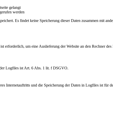
seite gelangt
fgerufen werden
peichert. Es findet keine Speicherung dieser Daten zusammen mit ande
t erforderlich, um eine Auslieferung der Website an den Rechner des 
r Logfiles ist Art. 6 Abs. 1 lit. f DSGVO.
s Internetauftritts und die Speicherung der Daten in Logfiles ist für 