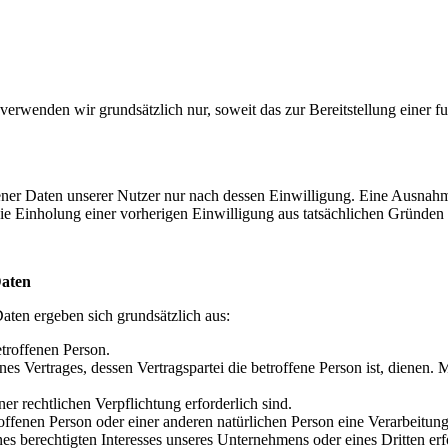
enden wir grundsätzlich nur, soweit das zur Bereitstellung einer fun
r Daten unserer Nutzer nur nach dessen Einwilligung. Eine Ausnahme 
die Einholung einer vorherigen Einwilligung aus tatsächlichen Gründen 
Daten
ten ergeben sich grundsätzlich aus:
troffenen Person.
es Vertrages, dessen Vertragspartei die betroffene Person ist, dienen. 
er rechtlichen Verpflichtung erforderlich sind.
troffenen Person oder einer anderen natürlichen Person eine Verarbeitu
 berechtigten Interesses unseres Unternehmens oder eines Dritten erfo