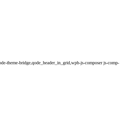
,qode-theme-bridge,qode_header_in_grid,wpb-js-composer js-comp-