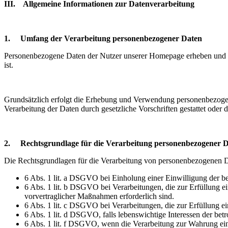
III. Allgemeine Informationen zur Datenverarbeitung
1. Umfang der Verarbeitung personenbezogener Daten
Personenbezogene Daten der Nutzer unserer Homepage erheben und verw
ist.
Grundsätzlich erfolgt die Erhebung und Verwendung personenbezogene
Verarbeitung der Daten durch gesetzliche Vorschriften gestattet oder 
2. Rechtsgrundlage für die Verarbeitung personenbezogener 
Die Rechtsgrundlagen für die Verarbeitung von personenbezogenen Da
6 Abs. 1 lit. a DSGVO bei Einholung einer Einwilligung der be
6 Abs. 1 lit. b DSGVO bei Verarbeitungen, die zur Erfüllung ein
vorvertraglicher Maßnahmen erforderlich sind.
6 Abs. 1 lit. c DSGVO bei Verarbeitungen, die zur Erfüllung ein
6 Abs. 1 lit. d DSGVO, falls lebenswichtige Interessen der be
6 Abs. 1 lit. f DSGVO, wenn die Verarbeitung zur Wahrung eines