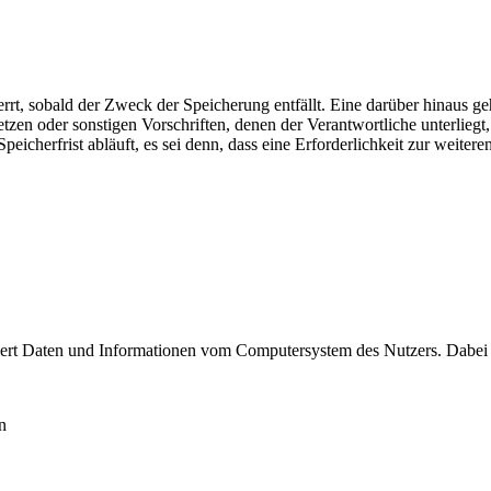
rt, sobald der Zweck der Speicherung entfällt. Eine darüber hinaus g
tzen oder sonstigen Vorschriften, denen der Verantwortliche unterlieg
cherfrist abläuft, es sei denn, dass eine Erforderlichkeit zur weitere
tisiert Daten und Informationen vom Computersystem des Nutzers. Dabe
n