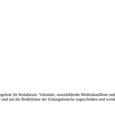
ebote für Redakteure, Volontäre, auszubildende Medienkaufleute und V
sind auf die Bedürfnisse der Zeitungsbranche zugeschnitten und werden