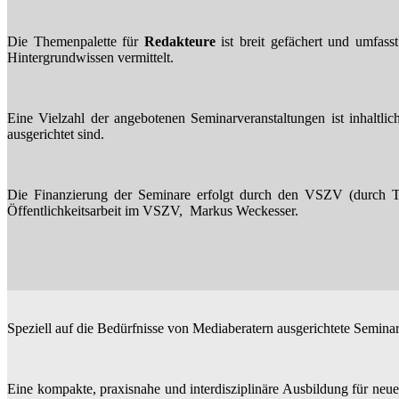
Die Themenpalette für
Redakteure
ist breit gefächert und umfas
Hintergrundwissen vermittelt.
Eine Vielzahl der angebotenen Seminarveranstaltungen ist inhaltlic
ausgerichtet sind.
Die Finanzierung der Seminare erfolgt durch den VSZV (durch Te
Öffentlichkeitsarbeit im VSZV, Markus Weckesser.
Speziell auf die Bedürfnisse von Mediaberatern ausgerichtete Semin
Eine kompakte, praxisnahe und interdisziplinäre Ausbildung für neu