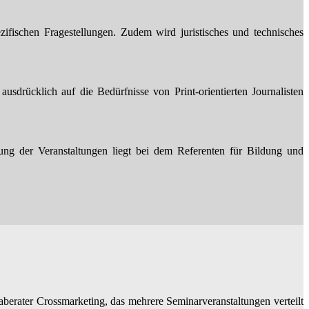
zifischen Fragestellungen. Zudem wird juristisches und technisches
usdrücklich auf die Bedürfnisse von Print-orientierten Journalisten
ng der Veranstaltungen liegt bei dem Referenten für Bildung und
rater Crossmarketing, das mehrere Seminarveranstaltungen verteilt