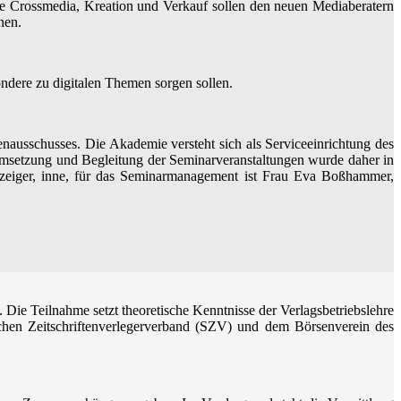
che Crossmedia, Kreation und Verkauf sollen den neuen Mediaberatern
nen.
ondere zu digitalen Themen sorgen sollen.
ausschusses. Die Akademie versteht sich als Serviceeinrichtung des
Umsetzung und Begleitung der Seminarveranstaltungen wurde daher in
Anzeiger, inne, für das Seminarmanagement ist Frau Eva Boßhammer,
 Die Teilnahme setzt theoretische Kenntnisse der Verlagsbetriebslehre
chen Zeitschriftenverlegerverband (SZV) und dem Börsenverein des