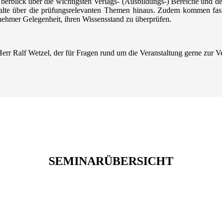
 Überblick über die wichtigsten Verlags- (Ausbildungs-) Bereiche und
alte über die prüfungsrelevanten Themen hinaus. Zudem kommen fast 
ehmer Gelegenheit, ihren Wissensstand zu überprüfen.
err Ralf Wetzel, der für Fragen rund um die Veranstaltung gerne zur V
SEMINARÜBERSICHT