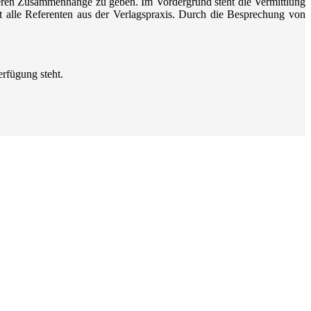
 deren Zusammenhänge zu geben. Im Vordergrund steht die Vermittlung
alle Referenten aus der Verlagspraxis. Durch die Besprechung von
erfügung steht.