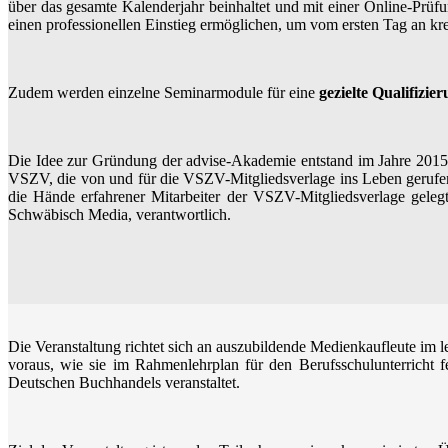
über das gesamte Kalenderjahr beinhaltet und mit einer Online-Prüf
einen professionellen Einstieg ermöglichen, um vom ersten Tag an 
Zudem werden einzelne Seminarmodule für eine
gezielte Qualifizie
Die Idee zur Gründung der advise-Akademie entstand im Jahre 2015 
VSZV, die von und für die VSZV-Mitgliedsverlage ins Leben gerufen
die Hände erfahrener Mitarbeiter der VSZV-Mitgliedsverlage geleg
Schwäbisch Media, verantwortlich.
Die Veranstaltung richtet sich an auszubildende Medienkaufleute im l
voraus, wie sie im Rahmenlehrplan für den Berufsschulunterricht
Deutschen Buchhandels veranstaltet.