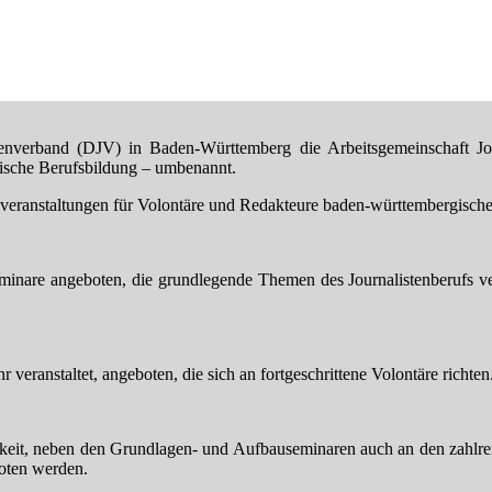
band (DJV) in Baden-Württemberg die Arbeitsgemeinschaft Journal
tische Berufsbildung – umbenannt.
sveranstaltungen für Volontäre und Redakteure baden-württembergische
re angeboten, die grundlegende Themen des Journalistenberufs vermit
eranstaltet, angeboten, die sich an fortgeschrittene Volontäre richten
it, neben den Grundlagen- und Aufbauseminaren auch an den zahlreic
oten werden.