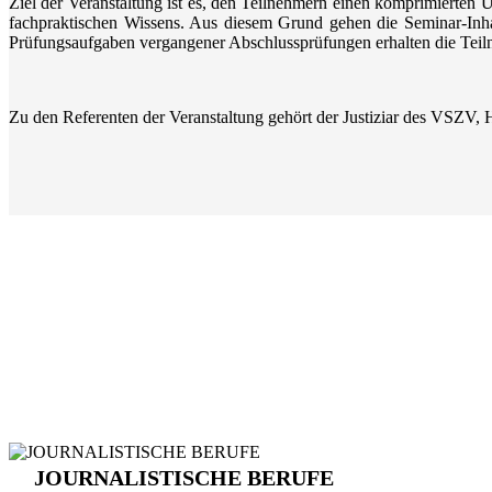
Ziel der Veranstaltung ist es, den Teilnehmern einen komprimierten
fachpraktischen Wissens. Aus diesem Grund gehen die Seminar-Inh
Prüfungsaufgaben vergangener Abschlussprüfungen erhalten die Teiln
Zu den Referenten der Veranstaltung gehört der Justiziar des VSZV, H
JOURNALISTISCHE BERUFE