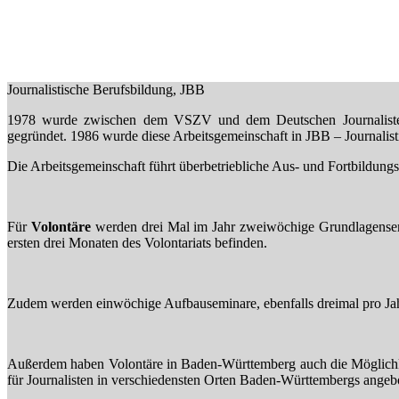
Journalistische Berufsbildung, JBB
1978 wurde zwischen dem VSZV und dem Deutschen Journalistenver
gegründet. 1986 wurde diese Arbeitsgemeinschaft in JBB – Journalis
Die Arbeitsgemeinschaft führt überbetriebliche Aus- und Fortbildung
Für
Volontäre
werden drei Mal im Jahr zweiwöchige Grundlagensemina
ersten drei Monaten des Volontariats befinden.
Zudem werden einwöchige Aufbauseminare, ebenfalls dreimal pro Jahr v
Außerdem haben Volontäre in Baden-Württemberg auch die Möglichke
für Journalisten in verschiedensten Orten Baden-Württembergs angeb