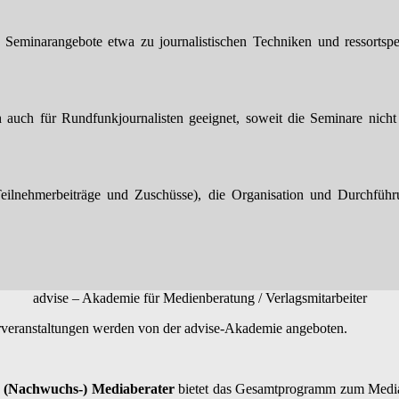
st Seminarangebote etwa zu journalistischen Techniken und ressortspe
h auch für Rundfunkjournalisten geeignet, soweit die Seminare nicht a
ilnehmerbeiträge und Zuschüsse), die Organisation und Durchführu
advise – Akademie für Medienberatung / Verlagsmitarbeiter
arveranstaltungen werden von der advise-Akademie angeboten.
e
(Nachwuchs-) Mediaberater
bietet das Gesamtprogramm zum Mediabe