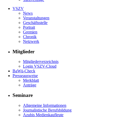
VSZV
News
Veranstaltungen
Geschäftsstelle
Portrait
Gremien
Chronik
Netzwerk
Mitglieder
Mitgliederverzeichnis
Login VSZV-Cloud
BaWü-Check
Presseausweise
Merkblatt
Anträge
Seminare
Allgemeine Informationen
Journalistische Berufsbildung
Azubis Medienkaufleute