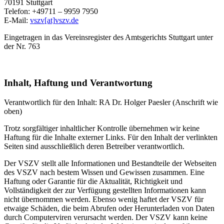
70191 Stuttgart
Telefon: +49711 – 9959 7950
E-Mail:
vszv
[at]
vszv.de
Eingetragen in das Vereinsregister des Amtsgerichts Stuttgart unter
der Nr. 763
Inhalt, Haftung und Verantwortung
Verantwortlich für den Inhalt: RA Dr. Holger Paesler (Anschrift wie
oben)
Trotz sorgfältiger inhaltlicher Kontrolle übernehmen wir keine
Haftung für die Inhalte externer Links. Für den Inhalt der verlinkten
Seiten sind ausschließlich deren Betreiber verantwortlich.
Der VSZV stellt alle Informationen und Bestandteile der Webseiten
des VSZV nach bestem Wissen und Gewissen zusammen. Eine
Haftung oder Garantie für die Aktualität, Richtigkeit und
Vollständigkeit der zur Verfügung gestellten Informationen kann
nicht übernommen werden. Ebenso wenig haftet der VSZV für
etwaige Schäden, die beim Abrufen oder Herunterladen von Daten
durch Computerviren verursacht werden. Der VSZV kann keine