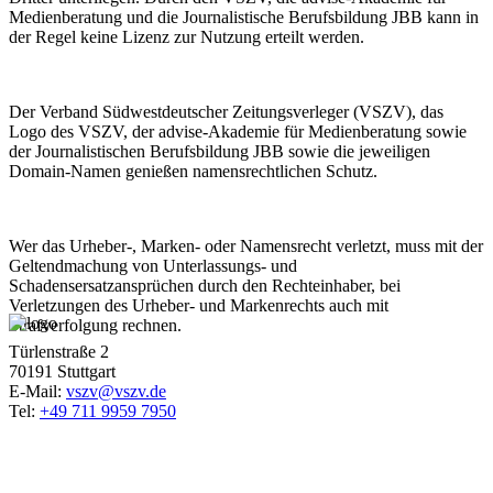
Medienberatung und die Journalistische Berufsbildung JBB kann in
der Regel keine Lizenz zur Nutzung erteilt werden.
Der Verband Südwestdeutscher Zeitungsverleger (VSZV), das
Logo des VSZV, der advise-Akademie für Medienberatung sowie
der Journalistischen Berufsbildung JBB sowie die jeweiligen
Domain-Namen genießen namensrechtlichen Schutz.
Wer das Urheber-, Marken- oder Namensrecht verletzt, muss mit der
Geltendmachung von Unterlassungs- und
Schadensersatzansprüchen durch den Rechteinhaber, bei
Verletzungen des Urheber- und Markenrechts auch mit
Strafverfolgung rechnen.
Türlenstraße 2
70191 Stuttgart
E-Mail:
vszv@vszv.de
Tel:
+49 711 9959 7950