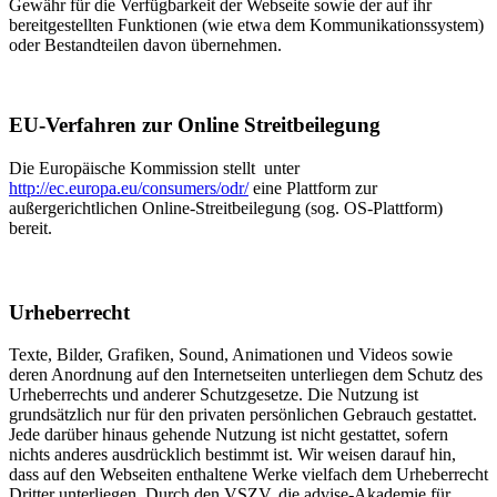
Gewähr für die Verfügbarkeit der Webseite sowie der auf ihr
bereitgestellten Funktionen (wie etwa dem Kommunikationssystem)
oder Bestandteilen davon übernehmen.
EU-Verfahren zur Online Streitbeilegung
Die Europäische Kommission stellt unter
http://ec.europa.eu/consumers/odr/
eine Plattform zur
außergerichtlichen Online-Streitbeilegung (sog. OS-Plattform)
bereit.
Urheberrecht
Texte, Bilder, Grafiken, Sound, Animationen und Videos sowie
deren Anordnung auf den Internetseiten unterliegen dem Schutz des
Urheberrechts und anderer Schutzgesetze. Die Nutzung ist
grundsätzlich nur für den privaten persönlichen Gebrauch gestattet.
Jede darüber hinaus gehende Nutzung ist nicht gestattet, sofern
nichts anderes ausdrücklich bestimmt ist. Wir weisen darauf hin,
dass auf den Webseiten enthaltene Werke vielfach dem Urheberrecht
Dritter unterliegen. Durch den VSZV, die advise-Akademie für