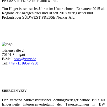
PRESSE Neckar-Alb ernannt wurde.
Tim Hager ist seit sechs Jahren im Unternehmen. Er startete 2015 als
Regionaler Anzeigenleiter und ist seit 2018 Verlagsleiter und
Prokurist der SÜDWEST PRESSE Neckar-Alb.
Türlenstraße 2
70191 Stuttgart
E-Mail:
vszv@vszv.de
Tel:
+49 711 9959 7950
ÜBER DEN VSZV
Der Verband Südwestdeutscher Zeitungsverleger wurde 1953 als
landesweite Interessenvertretung der Tageszeitungen in BW