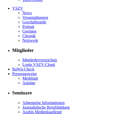
VSZV
News
Veranstaltungen
Geschäftsstelle
Portrait
Gremien
Chronik
Netzwerk
Mitglieder
Mitgliederverzeichnis
Login VSZV-Cloud
BaWü-Check
Presseausweise
Merkblatt
Anträge
Seminare
Allgemeine Informationen
Journalistische Berufsbildung
Azubis Medienkaufleute