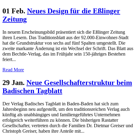
01 Feb.
Neues Design für die Eßlinger
Zeitung
In neuem Erscheinungsbild präsentiert sich die Eßlinger Zeitung
ihren Lesern. Das Traditionsblatt aus der 92.000-Einwohner-Stadt
hat die Grundstruktur von sechs auf fünf Spalten umgestellt. Die
zweite markante Änderung ist ein Wechsel der Schrift. Das Blatt aus
dem Bechtle-Verlag, das im Frühjahr sein 150-jähriges Bestehen
feiert...
Read More
29 Jan.
Neue Gesellschafterstruktur beim
Badischen Tagblatt
Der Verlag Badisches Tagblatt in Baden-Baden hat sich zum
Jahresbeginn neu aufgestellt, um den traditionsreichen Verlag auch
künftig als unabhängiges und familiengeführtes Unternehmen
erfolgreich weiterführen zu können. Die bisherigen Rastatter
Gesellschafter, vertreten durch die Familien Dr. Dietmar Greiser und
Christoph Greiser, haben ihre Anteile mit...