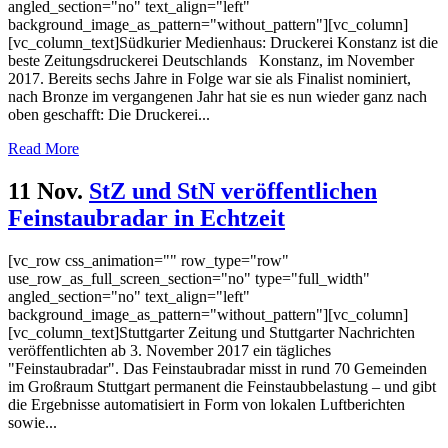
angled_section="no" text_align="left"
background_image_as_pattern="without_pattern"][vc_column]
[vc_column_text]Südkurier Medienhaus: Druckerei Konstanz ist die
beste Zeitungsdruckerei Deutschlands Konstanz, im November
2017. Bereits sechs Jahre in Folge war sie als Finalist nominiert,
nach Bronze im vergangenen Jahr hat sie es nun wieder ganz nach
oben geschafft: Die Druckerei...
Read More
11 Nov.
StZ und StN veröffentlichen
Feinstaubradar in Echtzeit
[vc_row css_animation="" row_type="row"
use_row_as_full_screen_section="no" type="full_width"
angled_section="no" text_align="left"
background_image_as_pattern="without_pattern"][vc_column]
[vc_column_text]Stuttgarter Zeitung und Stuttgarter Nachrichten
veröffentlichten ab 3. November 2017 ein tägliches
"Feinstaubradar". Das Feinstaubradar misst in rund 70 Gemeinden
im Großraum Stuttgart permanent die Feinstaubbelastung – und gibt
die Ergebnisse automatisiert in Form von lokalen Luftberichten
sowie...