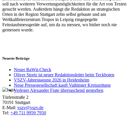
soll nach weiteren Verwertungsmöglichkeiten für die Art von Texten
gesucht werden. Außerdem hängt die Redaktion an strategischen
Orten in der Region Stuttgart zehn selbst gebaute und am
Weltkalibrierzentrum Tropos in Leipzig eingepegelte
Feinstaubmessgeräte auf, um da zu messen, wo bisher noch nie
gemessen wurde.
Neueste Beiträge
Neuer BaWü-Check
Oliver Stortz ist neuer Redaktionsleiter beim Teckboten
VSZV-Jahrestagung 2026 in Heidenheim
Neue Pressegesellschaft kauft Vaihinger Kreiszeitung
Verleger Alexander Frate überraschend gestorben
Türlenstraße 2
70191 Stuttgart
E-Mail:
vszv@vszv.de
Tel:
+49 711 9959 7950