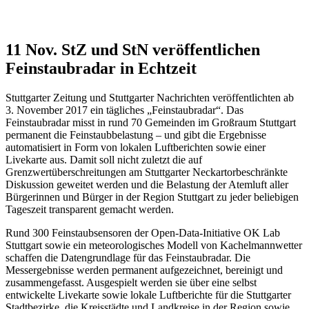
11 Nov.
StZ und StN veröffentlichen
Feinstaubradar in Echtzeit
Stuttgarter Zeitung und Stuttgarter Nachrichten veröffentlichten ab
3. November 2017 ein tägliches „Feinstaubradar“. Das
Feinstaubradar misst in rund 70 Gemeinden im Großraum Stuttgart
permanent die Feinstaubbelastung – und gibt die Ergebnisse
automatisiert in Form von lokalen Luftberichten sowie einer
Livekarte aus. Damit soll nicht zuletzt die auf
Grenzwertüberschreitungen am Stuttgarter Neckartorbeschränkte
Diskussion geweitet werden und die Belastung der Atemluft aller
Bürgerinnen und Bürger in der Region Stuttgart zu jeder beliebigen
Tageszeit transparent gemacht werden.
Rund 300 Feinstaubsensoren der Open-Data-Initiative OK Lab
Stuttgart sowie ein meteorologisches Modell von Kachelmannwetter
schaffen die Datengrundlage für das Feinstaubradar. Die
Messergebnisse werden permanent aufgezeichnet, bereinigt und
zusammengefasst. Ausgespielt werden sie über eine selbst
entwickelte Livekarte sowie lokale Luftberichte für die Stuttgarter
Stadtbezirke, die Kreisstädte und Landkreise in der Region sowie