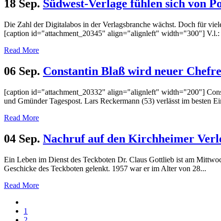
18 Sep.
Südwest-Verlage fühlen sich von Pol
Die Zahl der Digitalabos in der Verlagsbranche wächst. Doch für viel
[caption id="attachment_20345" align="alignleft" width="300"] V.l
Read More
06 Sep.
Constantin Blaß wird neuer Chefr
[caption id="attachment_20332" align="alignleft" width="200"] Cons
und Gmünder Tagespost. Lars Reckermann (53) verlässt im besten Ein
Read More
04 Sep.
Nachruf auf den Kirchheimer Verle
Ein Leben im Dienst des Teckboten Dr. Claus Gottlieb ist am Mittwoch
Geschicke des Teckboten gelenkt. 1957 war er im Alter von 28...
Read More
1
2