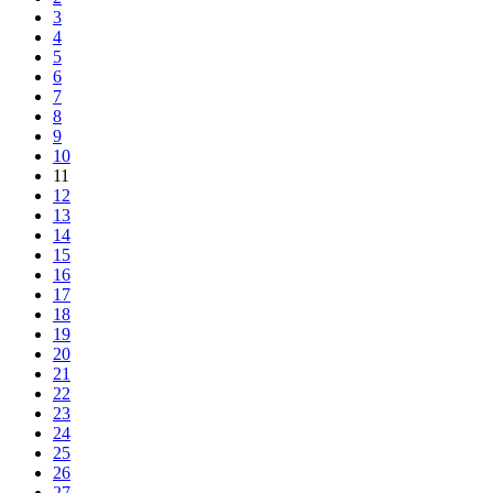
3
4
5
6
7
8
9
10
11
12
13
14
15
16
17
18
19
20
21
22
23
24
25
26
27