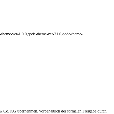
d-theme-ver-1.0.0,qode-theme-ver-21.0,qode-theme-
 Co. KG übernehmen, vorbehaltlich der formalen Freigabe durch