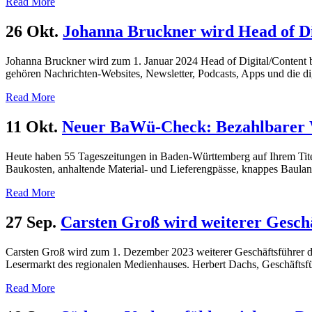
Read More
26 Okt.
Johanna Bruckner wird Head of Di
Johanna Bruckner wird zum 1. Januar 2024 Head of Digital/Content bei
gehören Nachrichten-Websites, Newsletter, Podcasts, Apps und die di
Read More
11 Okt.
Neuer BaWü-Check: Bezahlbarer W
Heute haben 55 Tageszeitungen in Baden-Württemberg auf Ihrem Tite
Baukosten, anhaltende Material- und Lieferengpässe, knappes Baula
Read More
27 Sep.
Carsten Groß wird weiterer Gesch
Carsten Groß wird zum 1. Dezember 2023 weiterer Geschäftsführer 
Lesermarkt des regionalen Medienhauses. Herbert Dachs, Geschäftsfü
Read More