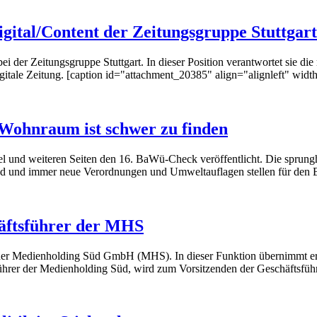
gital/Content der Zeitungsgruppe Stuttgart
 der Zeitungsgruppe Stuttgart. In dieser Position verantwortet sie die
gitale Zeitung. [caption id="attachment_20385" align="alignleft" wid
ohnraum ist schwer zu finden
l und weiteren Seiten den 16. BaWü-Check veröffentlicht. Die sprung
nd und immer neue Verordnungen und Umweltauflagen stellen für den B
äftsführer der MHS
der Medienholding Süd GmbH (MHS). In dieser Funktion übernimmt er
hrer der Medienholding Süd, wird zum Vorsitzenden der Geschäftsführ