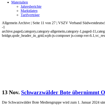
Materialien
Jahresberichte
Marktdaten
Tarifverträge
Allgemein Archive | Seite 11 von 27 | VSZV Verband Südwestdeutsch
-1
archive,paged,category,category-allgemein,category-1,paged-11,cate
bridge,qode_header_in_grid,wpb-js-composer js-comp-ver-6.1,vc_re
13 Nov.
Schwarzwälder Bote übernimmt O
Die Schwarzwälder Bote Mediengruppe wird zum 1. Januar 2024 säm