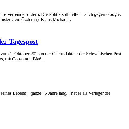
hre Verbände fordern: Die Politik soll helfen - auch gegen Google.
nister Cem Özdemir), Klaus Michael...
er Tagespost
rd zum 1. Oktober 2023 neuer Chefredakteur der Schwäbischen Post
, mit Constantin Blaß...
eines Lebens – ganze 45 Jahre lang – hat er als Verleger die