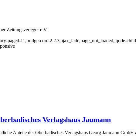
er Zeitungsverleger e.V.
gory-paged-11,bridge-core-2.2.3,ajax_fade,page_not_loaded,,qode-chil
sponsive
berbadisches Verlagshaus Jaumann
tliche Anteile der Oberbadisches Verlagshaus Georg Jaumann GmbH &