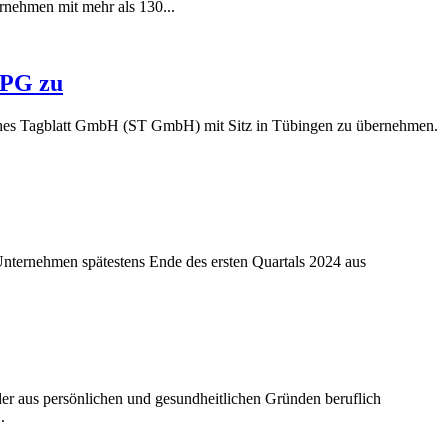
rnehmen mit mehr als 130...
NPG zu
ches Tagblatt GmbH (ST GmbH) mit Sitz in Tübingen zu übernehmen.
Unternehmen spätestens Ende des ersten Quartals 2024 aus
er aus persönlichen und gesundheitlichen Gründen beruflich
.