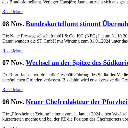
das Bundeskartellamt. Verleger Hansjörg Jaumann zieht sich aus gesu
Read More
08 Nov.
Bundeskartellamt stimmt Übernah
Die Neue Pressegesellschaft mbH & Co. KG (NPG) hat am 31.10.2023
Damit wandert die ST GmbH mit Wirkung zum 01.01.2024 unter das D
Read More
07 Nov.
Wechsel an der Spitze des Südkur
Dr. Björn Jansen wurde in die Geschäftsführung des Südkurier Medien
persönlichen Gründen verlassen. Bis dahin wird er sukzessive die Ge
Read More
06 Nov.
Neuer Chefredakteur der Pforzhei
Die „Pforzheimer Zeitung“ nimmt zum 1. Januar 2024 einen Wechsel i
kürzertreten möchte und bei der PZ die Position des Chefreporters ü