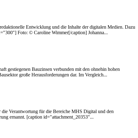
 redaktionelle Entwicklung und die Inhalte der digitalen Medien. Dazu
th="300"] Foto: © Caroline Wimmer[/caption] Johanna...
haft gestiegenen Bauzinsen verbunden mit den ohnehin hohen
ausektor große Herausforderungen dar. Im Vergleich...
 die Verantwortung für die Bereiche MHS Digital und den
ung ernannt. [caption id="attachment_20353"...