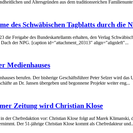
ndheitlichen und Altersgründen aus dem traditionsreichen Familienunte
me des Schwäbischen Tagblatts durch die 
 die Freigabe des Bundeskartellamts erhalten, den Verlag Schwäbis
ach der NPG. [caption id="attachment_20313" align="alignleft"...
ier Medienhauses
hauses berufen. Der bisherige Geschäftsführer Peter Selzer wird das 
schäfte an Dr. Jansen übergeben und begonnene Projekte weiter eng...
mer Zeitung wird Christian Klose
n der Chefredaktion vor: Christian Klose folgt auf Marek Klimanski, d
bernimmt. Der 51-jährige Christian Klose kommt als Chefredakteur und..