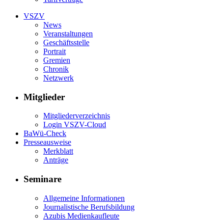
VSZV
News
Veranstaltungen
Geschäftsstelle
Portrait
Gremien
Chronik
Netzwerk
Mitglieder
Mitgliederverzeichnis
Login VSZV-Cloud
BaWü-Check
Presseausweise
Merkblatt
Anträge
Seminare
Allgemeine Informationen
Journalistische Berufsbildung
Azubis Medienkaufleute