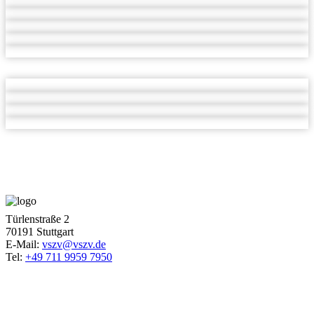
Türlenstraße 2
70191 Stuttgart
E-Mail:
vszv@vszv.de
Tel:
+49 711 9959 7950