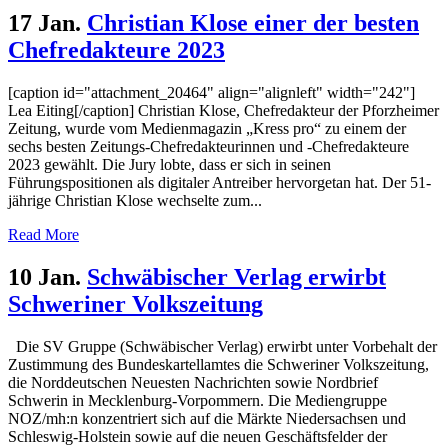
17 Jan.
Christian Klose einer der besten
Chefredakteure 2023
[caption id="attachment_20464" align="alignleft" width="242"]
Lea Eiting[/caption] Christian Klose, Chefredakteur der Pforzheimer
Zeitung, wurde vom Medienmagazin „Kress pro“ zu einem der
sechs besten Zeitungs-Chefredakteurinnen und -Chefredakteure
2023 gewählt. Die Jury lobte, dass er sich in seinen
Führungspositionen als digitaler Antreiber hervorgetan hat. Der 51-
jährige Christian Klose wechselte zum...
Read More
10 Jan.
Schwäbischer Verlag erwirbt
Schweriner Volkszeitung
Die SV Gruppe (Schwäbischer Verlag) erwirbt unter Vorbehalt der
Zustimmung des Bundeskartellamtes die Schweriner Volkszeitung,
die Norddeutschen Neuesten Nachrichten sowie Nordbrief
Schwerin in Mecklenburg-Vorpommern. Die Mediengruppe
NOZ/mh:n konzentriert sich auf die Märkte Niedersachsen und
Schleswig-Holstein sowie auf die neuen Geschäftsfelder der