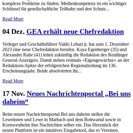
komplexe Probleme zu finden. Medienkompetenz ist ein wichtiger
Schlüssel für gesellschaftliche Teilhabe und den Schutz...
Read More
04 Dez.
GEA erhält neue Chefredaktion
Verleger und Geschäftsführer Valdo Lehari jr. hat zum 1. Dezember
2023 eine neue Chefredaktion berufen. Kaya Egenberger (35) und
Alexander Rabe (41) leiten zukünftig die Redaktion des Reutlinger
General-Anzeigers. Damit stehen erstmals »Eigengewächse« an der
Redaktions-Spitze der erfolgreichen Regionalzeitung im 136.
Erscheinungsjahr. Beide absolvierten ihr...
Read More
17 Nov.
Neues Nachrichtenportal „Bei uns
daheim“
Beim neuen Nachrichtenportal Bei uns daheim stellen die
Leserinnen und Leser in Marbach und dem Bottwartal sowie in
Kornwestheim ihre Nachrichten selber ein. Das Herzstück der
neuen Plattform ist ein intuitives Eingabetool, das es Vereinen,