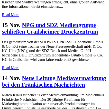
Kirchen und Stadtverwaltungen ermöglicht, ohne großen Aufwand
ihre Informationen direkt einzustellen....
Read More
15 Nov.
NPG und SDZ Mediengruppe
schließen Crailsheimer Druckzentrum
Das gemeinsam von der SÜDWEST PRESSE Hohenlohe GmbH
& Co. KG (eine Tochter der Neue Pressegesellschaft mbH & Co.
KG Ulm (NPG)) und der SDZ Druck und Medien GmbH
betriebene DHO Druckzentrum Hohenlohe- Ostalb GmbH & Co.
KG in Crailsheim wird zum Jahresende 2023 geschlossen....
Read More
14 Nov.
Neue Leitung Mediavermarktung
bei den Fränkischen Nachrichten
Marco Kraus ist neuer "Leiter Mediavermarktung" im Medienhaus
Fränkische Nachrichten. Der 30-jährige Kaufmann für
Marketingkommunikation war zuvor als Produktmanager im
Digitalbereich und als Salesexperte bei der J. Esslinger GmbH &