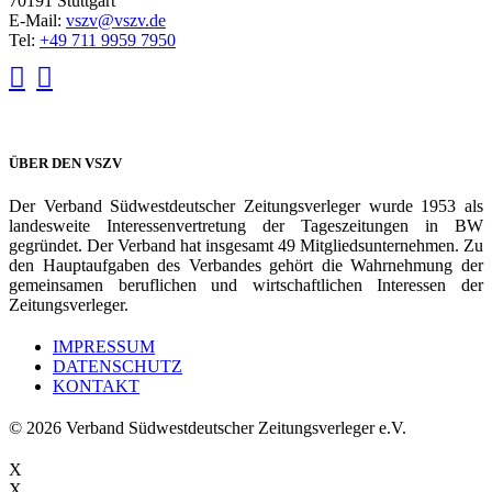
70191 Stuttgart
E-Mail:
vszv@vszv.de
Tel:
+49 711 9959 7950
ÜBER DEN VSZV
Der Verband Südwestdeutscher Zeitungsverleger wurde 1953 als
landesweite Interessenvertretung der Tageszeitungen in BW
gegründet. Der Verband hat insgesamt 49 Mitgliedsunternehmen. Zu
den Hauptaufgaben des Verbandes gehört die Wahrnehmung der
gemeinsamen beruflichen und wirtschaftlichen Interessen der
Zeitungsverleger.
IMPRESSUM
DATENSCHUTZ
KONTAKT
© 2026 Verband Südwestdeutscher Zeitungsverleger e.V.
X
X