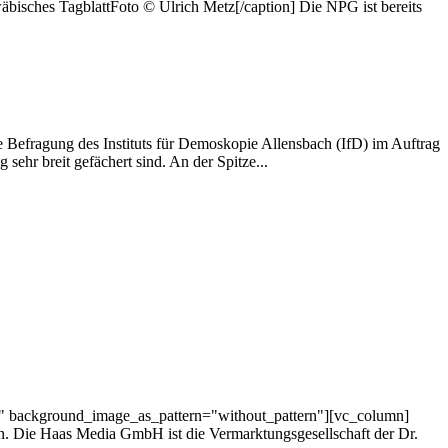
sches TagblattFoto © Ulrich Metz[/caption] Die NPG ist bereits
 Befragung des Instituts für Demoskopie Allensbach (IfD) im Auftrag
ehr breit gefächert sind. An der Spitze...
t" background_image_as_pattern="without_pattern"][vc_column]
. Die Haas Media GmbH ist die Vermarktungsgesellschaft der Dr.