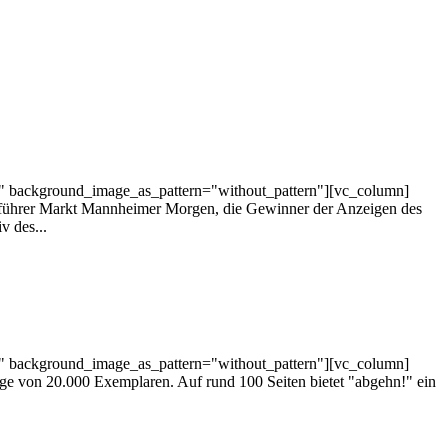
t" background_image_as_pattern="without_pattern"][vc_column]
sführer Markt Mannheimer Morgen, die Gewinner der Anzeigen des
 des...
t" background_image_as_pattern="without_pattern"][vc_column]
age von 20.000 Exemplaren. Auf rund 100 Seiten bietet "abgehn!" ein