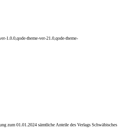
-ver-1.0.0,qode-theme-ver-21.0,qode-theme-
kung zum 01.01.2024 sämtliche Anteile des Verlags Schwäbisches