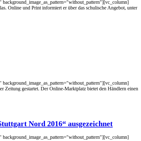
t" background_image_as_pattern="without_pattern"][vc_column]
s. Online und Print informiert er über das schulische Angebot, unter
t" background_image_as_pattern="without_pattern"][vc_column]
 Zeitung gestartet. Der Online-Marktplatz bietet den Händlern einen
Stuttgart Nord 2016“ ausgezeichnet
t" background_image_as_pattern="without_pattern"][vc_column]