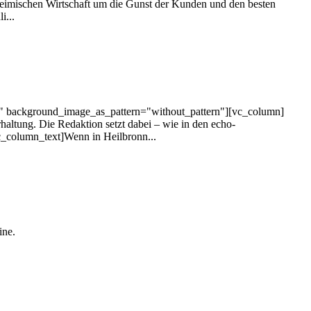
heimischen Wirtschaft um die Gunst der Kunden und den besten
i...
t" background_image_as_pattern="without_pattern"][vc_column]
altung. Die Redaktion setzt dabei – wie in den echo-
_column_text]Wenn in Heilbronn...
ine.