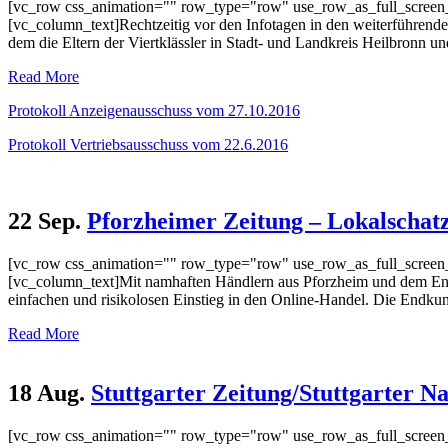
[vc_row css_animation="" row_type="row" use_row_as_full_screen_s
[vc_column_text]Rechtzeitig vor den Infotagen in den weiterführenden
dem die Eltern der Viertklässler in Stadt- und Landkreis Heilbronn un
Read More
Protokoll Anzeigenausschuss vom 27.10.2016
Protokoll Vertriebsausschuss vom 22.6.2016
22 Sep.
Pforzheimer Zeitung – Lokalschatz
[vc_row css_animation="" row_type="row" use_row_as_full_screen_s
[vc_column_text]Mit namhaften Händlern aus Pforzheim und dem Enzkr
einfachen und risikolosen Einstieg in den Online-Handel. Die Endkun
Read More
18 Aug.
Stuttgarter Zeitung/Stuttgarter N
[vc_row css_animation="" row_type="row" use_row_as_full_screen_s