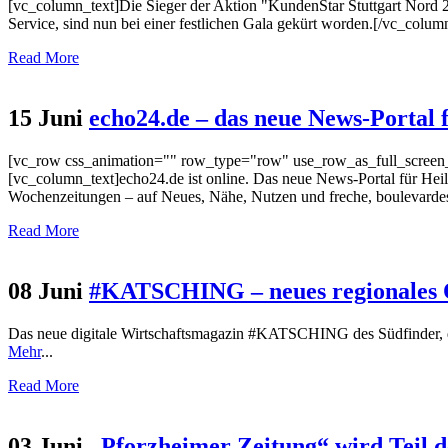
[vc_column_text]Die Sieger der Aktion "KundenStar Stuttgart Nord 
Service, sind nun bei einer festlichen Gala gekürt worden.[/vc_colu
Read More
15 Juni
echo24.de – das neue News-Portal f
[vc_row css_animation="" row_type="row" use_row_as_full_screen_s
[vc_column_text]echo24.de ist online. Das neue News-Portal für Heil
Wochenzeitungen – auf Neues, Nähe, Nutzen und freche, boulevard
Read More
08 Juni
#KATSCHING – neues regionales 
Das neue digitale Wirtschaftsmagazin #KATSCHING des Südfinder, d
Mehr
...
Read More
03 Juni
„Pforzheimer Zeitung“ wird Teil 