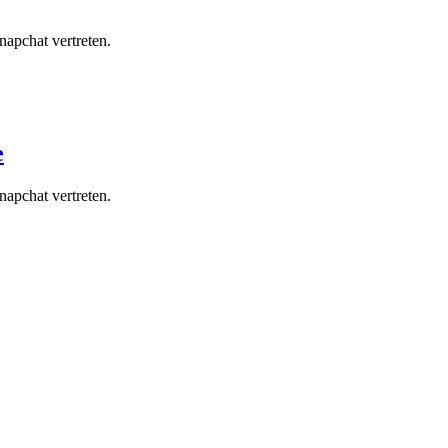
napchat vertreten.
e
napchat vertreten.