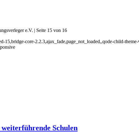
sverleger e.V. | Seite 15 von 16
ed-15,bridge-core-2.2.3,ajax_fade,page_not_loaded,,qode-child-theme
sponsive
 weiterführende Schulen