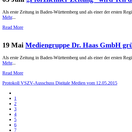
Als erste Zeitung in Baden-Württemberg und als einer der ersten Regi
Mehr
...
Read More
19 Mai
Mediengruppe Dr. Haas GmbH gründ
Als erste Zeitung in Baden-Württemberg und als einer der ersten Regi
Mehr
...
Read More
Protokoll VSZV-Ausschuss Digitale Medien vom 12.05.2015
1
2
3
4
5
6
7