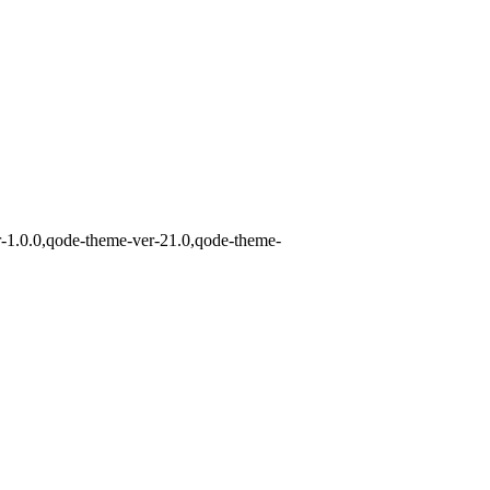
r-1.0.0,qode-theme-ver-21.0,qode-theme-