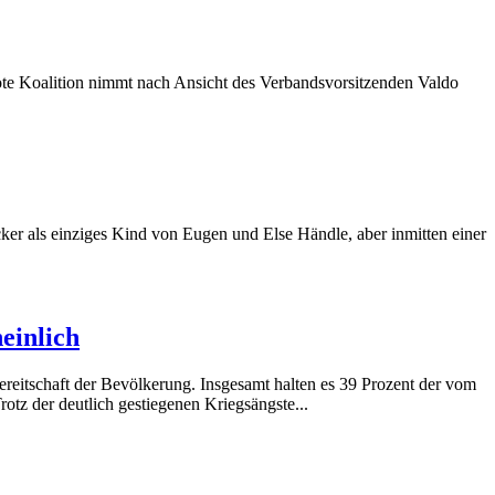
ote Koalition nimmt nach Ansicht des Verbandsvorsitzenden Valdo
cker als einziges Kind von Eugen und Else Händle, aber inmitten einer
einlich
reitschaft der Bevölkerung. Insgesamt halten es 39 Prozent der vom
otz der deutlich gestiegenen Kriegsängste...