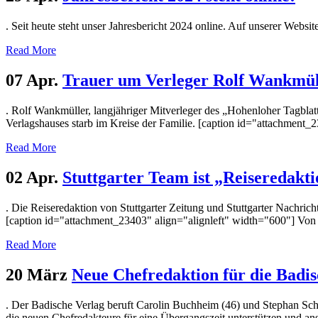
. Seit heute steht unser Jahresbericht 2024 online. Auf unserer Website
Read More
07 Apr.
Trauer um Verleger Rolf Wankmül
. Rolf Wankmüller, langjähriger Mitverleger des „Hohenloher Tagblatt
Verlagshauses starb im Kreise der Familie. [caption id="attachment_
Read More
02 Apr.
Stuttgarter Team ist „Reiseredakti
. Die Reiseredaktion von Stuttgarter Zeitung und Stuttgarter Nachri
[caption id="attachment_23403" align="alignleft" width="600"] Von 
Read More
20 März
Neue Chefredaktion für die Badis
. Der Badische Verlag beruft Carolin Buchheim (46) und Stephan Schr
die neuen Chefredakteure für eine Übergangszeit unterstützen und ans