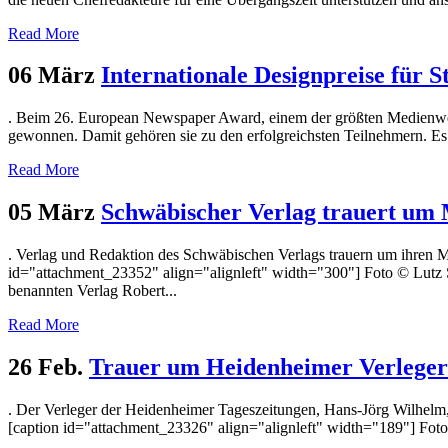
Read More
06 März
Internationale Designpreise für S
. Beim 26. European Newspaper Award, einem der größten Medienwettb
gewonnen. Damit gehören sie zu den erfolgreichsten Teilnehmern. Es 
Read More
05 März
Schwäbischer Verlag trauert um M
. Verlag und Redaktion des Schwäbischen Verlags trauern um ihren Mi
id="attachment_23352" align="alignleft" width="300"] Foto © Lutz 
benannten Verlag Robert...
Read More
26 Feb.
Trauer um Heidenheimer Verlege
. Der Verleger der Heidenheimer Tageszeitungen, Hans-Jörg Wilhelm, 
[caption id="attachment_23326" align="alignleft" width="189"] Foto