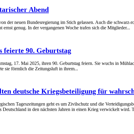
arischer Abend
von der neuen Bundesregierung im Stich gelassen. Auch die schwarz-r
ernst genug. In der vergangenen Woche trafen sich die Mitglieder...
 feierte 90. Geburtstag
amstag, 17. Mai 2025, ihren 90. Geburtstag feiern. Sie wuchs in Mühla
sie förmlich die Zeitungsluft in ihrem...
en deutsche Kriegsbeteiligung für wahrsch
ischen Tageszeitungen geht es um Zivilschutz und die Verteidigungsbe
s Deutschland in den nächsten Jahren in einen Krieg verwickelt wird. Tr