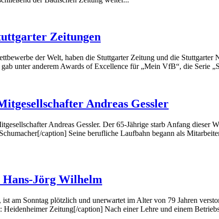
tuttgarter Zeitungen
ewerbe der Welt, haben die Stuttgarter Zeitung und die Stuttgarter 
gab unter anderem Awards of Excellence für „Mein VfB“, die Serie „Sto
itgesellschafter Andreas Gessler
tgesellschafter Andreas Gessler. Der 65-Jährige starb Anfang dieser W
Schumacher[/caption] Seine berufliche Laufbahn begann als Mitarbeit
r Hans-Jörg Wilhelm
ist am Sonntag plötzlich und unerwartet im Alter von 79 Jahren versto
: Heidenheimer Zeitung[/caption] Nach einer Lehre und einem Betrieb