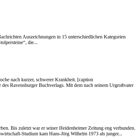
Nachrichten Auszeichnungen in 15 unterschiedlichen Kategorien
lpersteine“, die...
oche nach kurzer, schwerer Krankheit. [caption
er des Ravensburger Buchverlags. Mit dem nach seinem Urgroßvater
rben. Bis zuletzt war er seiner Heidenheimer Zeitung eng verbunden.
swirtschaft-Studium kam Hans-Jörg Wilhelm 1973 als junger...