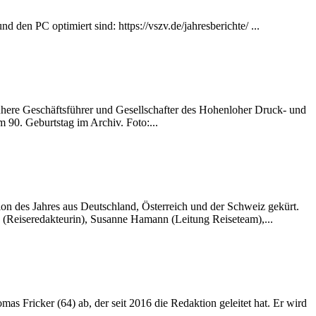
d den PC optimiert sind: https://vszv.de/jahresberichte/ ...
frühere Geschäftsführer und Gesellschafter des Hohenloher Druck- und
 90. Geburtstag im Archiv. Foto:...
ion des Jahres aus Deutschland, Österreich und der Schweiz gekürt.
 (Reiseredakteurin), Susanne Hamann (Leitung Reiseteam),...
s Fricker (64) ab, der seit 2016 die Redaktion geleitet hat. Er wird