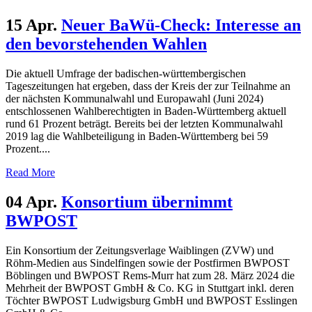
15 Apr.
Neuer BaWü-Check: Interesse an
den bevorstehenden Wahlen
Die aktuell Umfrage der badischen-württembergischen
Tageszeitungen hat ergeben, dass der Kreis der zur Teilnahme an
der nächsten Kommunalwahl und Europawahl (Juni 2024)
entschlossenen Wahlberechtigten in Baden-Württemberg aktuell
rund 61 Prozent beträgt. Bereits bei der letzten Kommunalwahl
2019 lag die Wahlbeteiligung in Baden-Württemberg bei 59
Prozent....
Read More
04 Apr.
Konsortium übernimmt
BWPOST
Ein Konsortium der Zeitungsverlage Waiblingen (ZVW) und
Röhm-Medien aus Sindelfingen sowie der Postfirmen BWPOST
Böblingen und BWPOST Rems-Murr hat zum 28. März 2024 die
Mehrheit der BWPOST GmbH & Co. KG in Stuttgart inkl. deren
Töchter BWPOST Ludwigsburg GmbH und BWPOST Esslingen