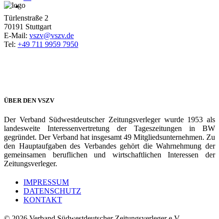
Türlenstraße 2
70191 Stuttgart
E-Mail:
vszv@vszv.de
Tel:
+49 711 9959 7950
ÜBER DEN VSZV
Der Verband Südwestdeutscher Zeitungsverleger wurde 1953 als
landesweite Interessenvertretung der Tageszeitungen in BW
gegründet. Der Verband hat insgesamt 49 Mitgliedsunternehmen. Zu
den Hauptaufgaben des Verbandes gehört die Wahrnehmung der
gemeinsamen beruflichen und wirtschaftlichen Interessen der
Zeitungsverleger.
IMPRESSUM
DATENSCHUTZ
KONTAKT
© 2026 Verband Südwestdeutscher Zeitungsverleger e.V.