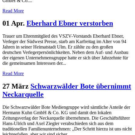
GmbH & Co....
Read More
01 Apr.
Eberhard Ebner verstorben
Trauer um Ehrenmitglied des VSZV-Vorstands Eberhard Ebner,
Verleger der Südwest Presse, starb am Karfreitag im Alter von 94
Jahren in seiner Heimatstadt Ulm. Er zählte zu den großen
deutschen Verlegerpersönlichkeiten. Neben dem Auf- und Ausbau
der eigenen Unternehmensgruppe hatte er sich über Jahrzehnte für
die gemeinsamen Interessen der...
Read More
27 März
Schwarzwälder Bote übernimmt
Neckarquelle
Die Schwarzwälder Bote Mediengruppe wird sämtliche Anteile der
Hermann Kuhn GmbH & Co. KG und damit den lokalen
Zeitungsverlag der Neckarquelle übernehmen. Die Geschäftsführer
Hans-Ulrich und Axel Ziegler verabschieden sich aus dem
traditionellen Familienunternehmen: „Der Schritt hierzu ist uns nicht
leichtgefallen, aber wir sind sicher,...