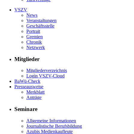
VSZV
News
Veranstaltungen
Geschäftsstelle
Portrait
Gremien
Chronik
Netzwerk
Mitglieder
Mitgliederverzeichnis
Login VSZV-Cloud
BaWü-Check
Presseausweise
Merkblatt
Anträge
Seminare
Allgemeine Informationen
Journalistische Berufsbildung
Azubis Medienkaufleute