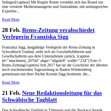
Selinger[/caption] Mit Regine Runte verstärkt sich das Board um
eine versierte Medienmanagerin und Journalistin, mit umfangreicher
Expertise...
Read More
28 Feb.
Rems-Zeitung verabschiedet
Verlegerin Franziska Sigg
Franziska Sigg, langjährige Verlegerin der Rems-Zeitung in
Schwäbisch Gmünd, zieht sich als Geschäftsführerin und
Gesellschafterin aus dem Unternehmen zurück. [caption
id="attachment_20704" align="alignleft" width="234"] Foto ©
Rems-Zeitung[/caption] Seit 2017 hat sie die Geschicke der ältesten
noch erscheinenden Tageszeitung in Baden-Württemberg
gemeinsam mit ihrer Nichte Kerstin Sigg bestimmt, die...
Read More
21 Feb.
Neue Redaktionsleitung für das
Schwäbische Tagblatt
Das Schwäbische Tagblatt in Tübingen und die Neckar-Chronik