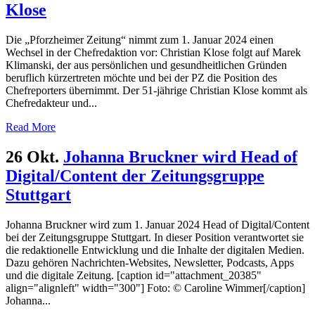
Klose
Die „Pforzheimer Zeitung“ nimmt zum 1. Januar 2024 einen
Wechsel in der Chefredaktion vor: Christian Klose folgt auf Marek
Klimanski, der aus persönlichen und gesundheitlichen Gründen
beruflich kürzertreten möchte und bei der PZ die Position des
Chefreporters übernimmt. Der 51-jährige Christian Klose kommt als
Chefredakteur und...
Read More
26 Okt.
Johanna Bruckner wird Head of
Digital/Content der Zeitungsgruppe
Stuttgart
Johanna Bruckner wird zum 1. Januar 2024 Head of Digital/Content
bei der Zeitungsgruppe Stuttgart. In dieser Position verantwortet sie
die redaktionelle Entwicklung und die Inhalte der digitalen Medien.
Dazu gehören Nachrichten-Websites, Newsletter, Podcasts, Apps
und die digitale Zeitung. [caption id="attachment_20385"
align="alignleft" width="300"] Foto: © Caroline Wimmer[/caption]
Johanna...