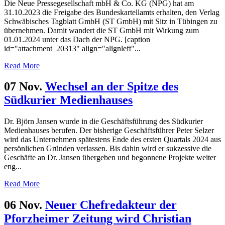
Die Neue Pressegesellschaft mbH & Co. KG (NPG) hat am
31.10.2023 die Freigabe des Bundeskartellamts erhalten, den Verlag
Schwäbisches Tagblatt GmbH (ST GmbH) mit Sitz in Tübingen zu
übernehmen. Damit wandert die ST GmbH mit Wirkung zum
01.01.2024 unter das Dach der NPG. [caption
id="attachment_20313" align="alignleft"...
Read More
07 Nov.
Wechsel an der Spitze des
Südkurier Medienhauses
Dr. Björn Jansen wurde in die Geschäftsführung des Südkurier
Medienhauses berufen. Der bisherige Geschäftsführer Peter Selzer
wird das Unternehmen spätestens Ende des ersten Quartals 2024 aus
persönlichen Gründen verlassen. Bis dahin wird er sukzessive die
Geschäfte an Dr. Jansen übergeben und begonnene Projekte weiter
eng...
Read More
06 Nov.
Neuer Chefredakteur der
Pforzheimer Zeitung wird Christian