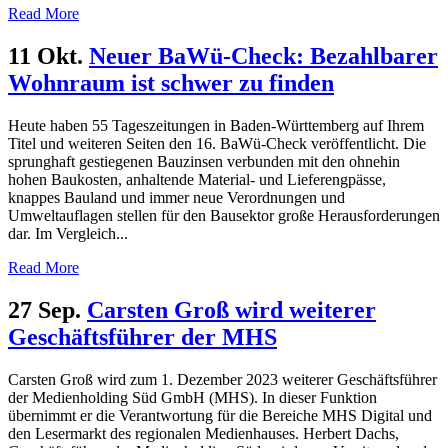
Read More
11 Okt.
Neuer BaWü-Check: Bezahlbarer
Wohnraum ist schwer zu finden
Heute haben 55 Tageszeitungen in Baden-Württemberg auf Ihrem
Titel und weiteren Seiten den 16. BaWü-Check veröffentlicht. Die
sprunghaft gestiegenen Bauzinsen verbunden mit den ohnehin
hohen Baukosten, anhaltende Material- und Lieferengpässe,
knappes Bauland und immer neue Verordnungen und
Umweltauflagen stellen für den Bausektor große Herausforderungen
dar. Im Vergleich...
Read More
27 Sep.
Carsten Groß wird weiterer
Geschäftsführer der MHS
Carsten Groß wird zum 1. Dezember 2023 weiterer Geschäftsführer
der Medienholding Süd GmbH (MHS). In dieser Funktion
übernimmt er die Verantwortung für die Bereiche MHS Digital und
den Lesermarkt des regionalen Medienhauses. Herbert Dachs,