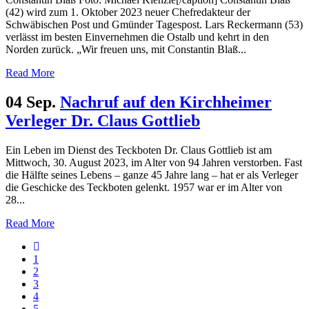
(42) wird zum 1. Oktober 2023 neuer Chefredakteur der
Schwäbischen Post und Gmünder Tagespost. Lars Reckermann (53)
verlässt im besten Einvernehmen die Ostalb und kehrt in den
Norden zurück. „Wir freuen uns, mit Constantin Blaß...
Read More
04 Sep.
Nachruf auf den Kirchheimer
Verleger Dr. Claus Gottlieb
Ein Leben im Dienst des Teckboten Dr. Claus Gottlieb ist am
Mittwoch, 30. August 2023, im Alter von 94 Jahren verstorben. Fast
die Hälfte seines Lebens – ganze 45 Jahre lang – hat er als Verleger
die Geschicke des Teckboten gelenkt. 1957 war er im Alter von
28...
Read More
1
2
3
4
5